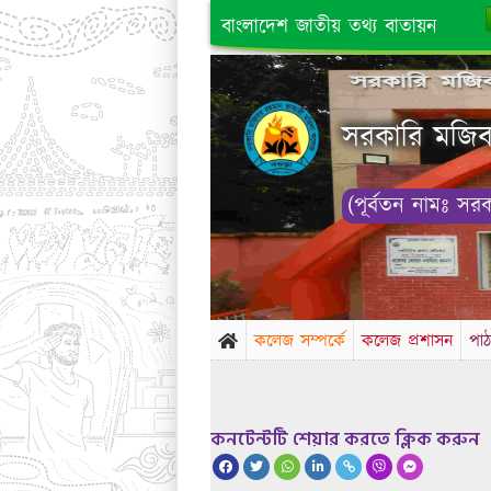
বাংলাদেশ জাতীয় তথ্য বাতায়ন
সরকারি মজিবর
(পূর্বতন নামঃ সর
কলেজ সম্পর্কে
কলেজ প্রশাসন
পাঠ
কনটেন্টটি শেয়ার করতে ক্লিক করুন