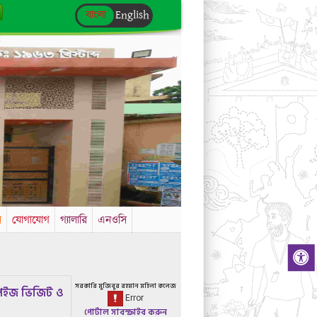
বাংলা
English
স
যোগাযোগ
গ্যালারি
এনওসি
সরকারি মুজিবুর রহমান মহিলা কলেজ
েইজ ভিজিট ও
পোর্টাল সাবস্ক্রাইব করুন