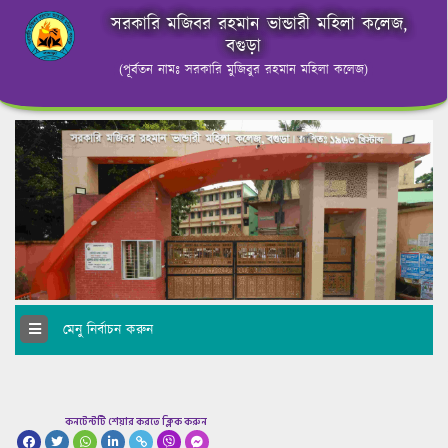
সরকারি মজিবর রহমান ভান্ডারী মহিলা কলেজ,
বগুড়া
(পূর্বতন নামঃ সরকারি মুজিবুর রহমান মহিলা কলেজ)
মেনু নির্বাচন করুন
কনটেন্টটি শেয়ার করতে ক্লিক করুন