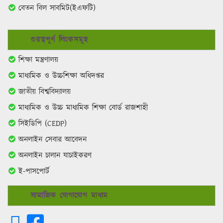
বেতন বিল সাবমিট(ইএফটি)
গুরত্বপূর্ণ লিংকসমূহ
শিক্ষা মন্ত্রণালয়
মাধ্যমিক ও উচ্চশিক্ষা অধিদপ্তর
জাতীয় বিশ্ববিদ্যালয়
মাধ্যমিক ও উচ্চ মাধ্যমিক শিক্ষা বোর্ড রাজশাহী
সিইডিপি (CEDP)
অনলাইন সেবার আবেদন
অনলাইন চালান যাচাইকরণ
ই-পাসপোর্ট
সামাজিক যোগাযোগ মাধ্যম