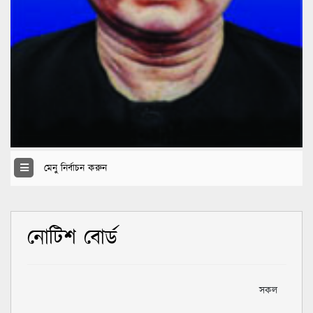
মেনু নির্বাচন করুন
নোটিশ বোর্ড
সকল