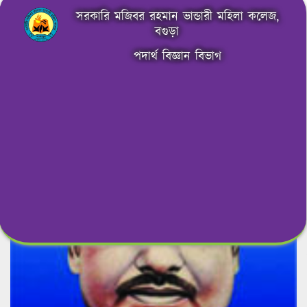
সরকারি মজিবর রহমান ভান্ডারী মহিলা কলেজ,
বগুড়া
পদার্থ বিজ্ঞান বিভাগ