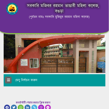
সরকারি মজিবর রহমান ভান্ডারী মহিলা কলেজ,
বগুড়া
(পূর্বতন নামঃ সরকারি মুজিবুর রহমান মহিলা কলেজ)
মেনু নির্বাচন করুন
কনটেন্টটি শেয়ার করতে ক্লিক করুন