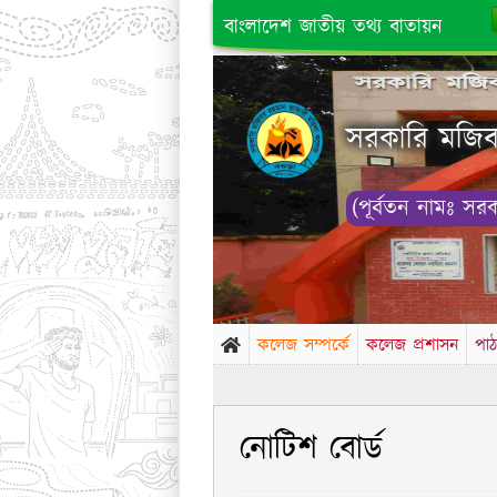
বাংলাদেশ জাতীয় তথ্য বাতায়ন
সরকারি মজিবর
(পূর্বতন নামঃ সর
কলেজ সম্পর্কে
কলেজ প্রশাসন
পাঠ
নোটিশ বোর্ড