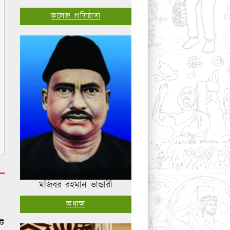
কলেজ প্রতিষ্ঠাতা
মজিবর রহমান ভান্ডারী
অধ্যক্ষ
্ট