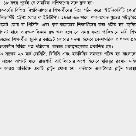
য় ১৮ বছর পূর্বেই বে-সামরিক প্রশিক্ষণের সঙ্গে যুক্ত হয়।
ষের বিভিন্ন বিশ্ববিদ্যালয়ের শিক্ষার্থীদের নিয়ে গঠন করে ‘ইউনিভার্সিটি কোর
িভার্সিটি ট্রেনিং কোর বা ইউটিসি’। ১৯৬৫-৬৬ সালে পাক-ভারত যুদ্ধের পটভূমি
ক্যাডেট কোর বা পিসিসি’ এবং স্কুল-কলেজের শিক্ষার্থীদের জন্য গঠিত হয় ‘জুনি
ট মাসে ভারত-পাকিস্তান যুদ্ধ শুরু হলে সে সময় সমগ্র পাকিস্তানে নারী শিক্
লেজের শিক্ষার্থীরা জুনিয়র ক্যাডেট কোরের সদস্য হিসেবে বে-সামরিক প্রশিক্ষণ গ্র
ালীন বিভিন্ন পত্র-পত্রিকায় অত্যন্ত গুরুত্বসহকারে প্রকাশিত হয়।
৭৯ সালের ২০ মার্চ জেসিসি, বিসিসি এবং ইউটিসির সমন্বয়ে গঠিত হয় বাংলাদ
 সালের আগস্ট মাসে রাজশাহী ব্যাটালিয়নের অংশ হিসেবে মুজিবুর রহমান মহি
ও অতিরিক্ত একটি প্লাটুন খোলা হয়। বর্তমানে একটিমাত্র প্লাটুন মহাস্থ