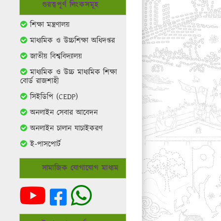
গুরত্বপূর্ণ লিংকসমূহ
শিক্ষা মন্ত্রণালয়
মাধ্যমিক ও উচ্চশিক্ষা অধিদপ্তর
জাতীয় বিশ্ববিদ্যালয়
মাধ্যমিক ও উচ্চ মাধ্যমিক শিক্ষা
বোর্ড রাজশাহী
সিইডিপি (CEDP)
অনলাইন সেবার আবেদন
অনলাইন চালান যাচাইকরণ
ই-পাসপোর্ট
সামাজিক যোগাযোগ মাধ্যম