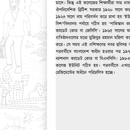
মাসে। কিন্তু এই কলেজের শিক্ষার্থীরা তার প্রা
ঔপনিবেশিক ব্রিটিশ সরকার ১৯২০ সালে ভারতবর্
১৯২৩ সালে নাম পরিবর্তন করে রাখা হয় ‘ইউন
বিশ^বিদ্যালয় পর্যায়ে গঠিত হয় ‘পাকিস্তান 
ক্যাডেট কোর বা জেসিসি’। ১৯৬৫ সালের আগস্
প্রতিষ্ঠানগুলোর মধ্যে মুজিবুর রহমান মহিলা ক
করে। সে সময় এই প্রশিক্ষণের খবর ছবিসহ তৎক
পরবর্তীতে বাংলাদেশ স্বাধীন হওয়ার পর ১৯
ন্যাশনাল ক্যাডেট কোর বা বিএনসিসি। ১৯৮৩
কলেজ ইউনিট গঠিত হয়। পরবর্তীতে এখানে আর
রেজিমেন্টের অধীনে পরিচালিত হচ্ছে।