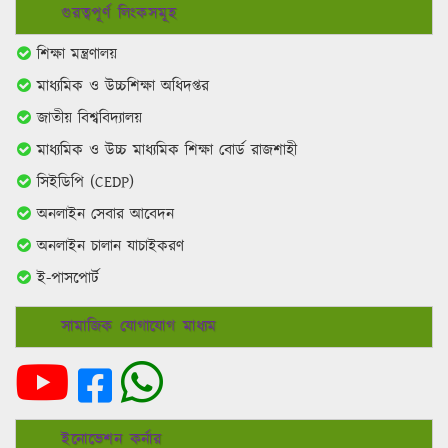
মাধ্যমিক ও উচ্চশিক্ষা অধিদপ্তর
জাতীয় বিশ্ববিদ্যালয়
মাধ্যমিক ও উচ্চ মাধ্যমিক শিক্ষা বোর্ড রাজশাহী
সিইডিপি (CEDP)
অনলাইন সেবার আবেদন
অনলাইন চালান যাচাইকরণ
ই-পাসপোর্ট
সামাজিক যোগাযোগ মাধ্যম
ইনোভেশন কর্নার
ইভেন্ট ক্যালেন্ডার