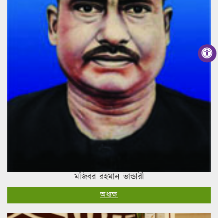
মজিবর রহমান ভান্ডারী
অধ্যক্ষ