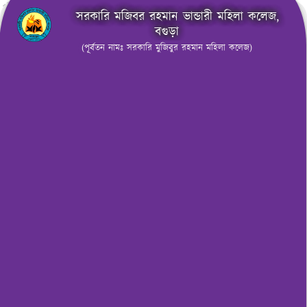
সরকারি মজিবর রহমান ভান্ডারী মহিলা কলেজ,
বগুড়া
(পূর্বতন নামঃ সরকারি মুজিবুর রহমান মহিলা কলেজ)
মেনু নির্বাচন করুন
নোটিশ বোর্ড
সরকারি মজিবর রহমান ভান্ডারী মহিলা কলেজ, বগুড়া কেন্দ্রের
(কেন্দ্র কোড-৪০২, বগুড়া-২) উচ্চ মাধ্যমিক পরীক্ষা-২০২৬ এর