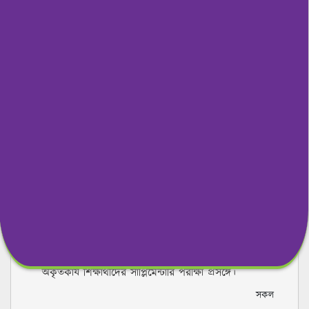
ব্যবহারিক পরীক্ষার সময়সূচী।
২০২৪-২০২৫ শিক্ষাবর্ষের উচ্চ মাধ্যমিক সার্টিফিকেট
পরীক্ষার্থীদের আইসিটি ব্যবহারিক পরীক্ষার সংশোধিত সময়সূচি
একাদশ শ্রেণির বার্ষিক পরীক্ষার ব্যবহারিক পরীক্ষায় অনুপস্থিত
শিক্ষার্থীদের পরীক্ষা গ্রহণ ও উত্তরপত্র দেখানো প্রসঙ্গে
পবিত্র ঈদ-ই-মিলাদুন্নবী (সাঃ)-২০২৬ উদযাপন উপলক্ষে
ক্বেরাত, হামদ ও নাত প্রতিযোগিতা
জুলাই গণঅভ্যুত্থান দিবস ২০২৬ পালনের লক্ষ্যে রচনা
প্রতিযোগিতায় অংশগ্রহণ প্রসঙ্গে
জুলাই গণঅভ্যুত্থান দিবস-২০২৬ উদযাপন উপলক্ষে আলোচনা
সভা প্রসঙ্গে।
একাদশ শ্রেণির বার্ষিক পরীক্ষা-২০২৬ এ অনুপস্থিত ও
অকৃতকার্য শিক্ষার্থীদের সাপ্লিমেন্টারি পরীক্ষা প্রসঙ্গে।
সকল
খবর
সকল