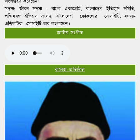
এশিয়াটিক সোসাইটি অব বাংলাদেশ।
জাতীয় সংগীত
কলেজ প্রতিষ্ঠাতা