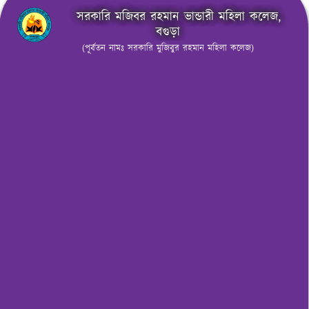
সরকারি মজিবর রহমান ভান্ডারী মহিলা কলেজ,
বগুড়া
(পূর্বতন নামঃ সরকারি মুজিবুর রহমান মহিলা কলেজ)
মেনু নির্বাচন করুন
নোটিশ বোর্ড