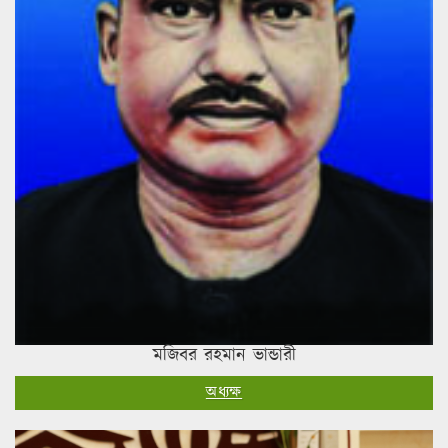
মজিবর রহমান ভান্ডারী
অধ্যক্ষ