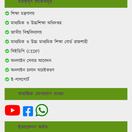
গুরত্বপূর্ণ লিংকসমূহ
শিক্ষা মন্ত্রণালয়
মাধ্যমিক ও উচ্চশিক্ষা অধিদপ্তর
জাতীয় বিশ্ববিদ্যালয়
মাধ্যমিক ও উচ্চ মাধ্যমিক শিক্ষা বোর্ড রাজশাহী
সিইডিপি (CEDP)
অনলাইন সেবার আবেদন
অনলাইন চালান যাচাইকরণ
ই-পাসপোর্ট
সামাজিক যোগাযোগ মাধ্যম
ইনোভেশন কর্নার