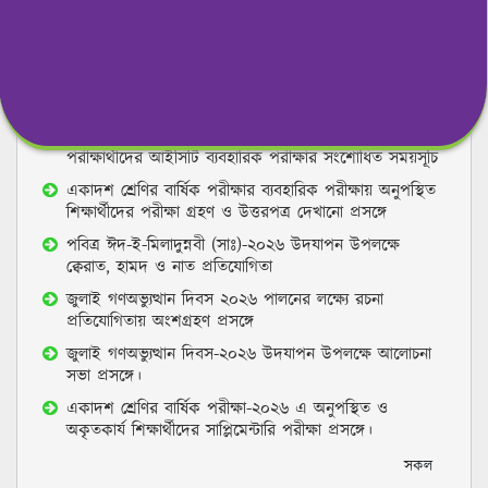
সরকারি মজিবর রহমান ভান্ডারী মহিলা কলেজ, বগুড়া কেন্দ্রের
(কেন্দ্র কোড-৪০২, বগুড়া-২) উচ্চ মাধ্যমিক পরীক্ষা-২০২৬ এর
ব্যবহারিক পরীক্ষার সময়সূচী।
২০২৪-২০২৫ শিক্ষাবর্ষের উচ্চ মাধ্যমিক সার্টিফিকেট
পরীক্ষার্থীদের আইসিটি ব্যবহারিক পরীক্ষার সংশোধিত সময়সূচি
একাদশ শ্রেণির বার্ষিক পরীক্ষার ব্যবহারিক পরীক্ষায় অনুপস্থিত
শিক্ষার্থীদের পরীক্ষা গ্রহণ ও উত্তরপত্র দেখানো প্রসঙ্গে
পবিত্র ঈদ-ই-মিলাদুন্নবী (সাঃ)-২০২৬ উদযাপন উপলক্ষে
ক্বেরাত, হামদ ও নাত প্রতিযোগিতা
জুলাই গণঅভ্যুত্থান দিবস ২০২৬ পালনের লক্ষ্যে রচনা
প্রতিযোগিতায় অংশগ্রহণ প্রসঙ্গে
জুলাই গণঅভ্যুত্থান দিবস-২০২৬ উদযাপন উপলক্ষে আলোচনা
সভা প্রসঙ্গে।
একাদশ শ্রেণির বার্ষিক পরীক্ষা-২০২৬ এ অনুপস্থিত ও
অকৃতকার্য শিক্ষার্থীদের সাপ্লিমেন্টারি পরীক্ষা প্রসঙ্গে।
সকল