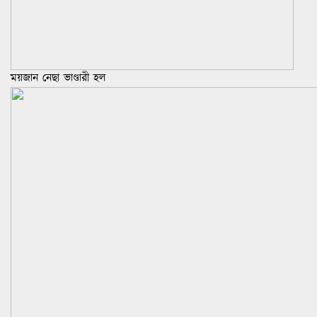
ময়জান নেছা ভাণ্ডারী হল