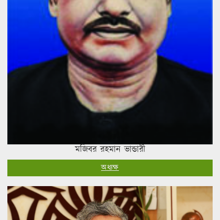
মজিবর রহমান ভান্ডারী
অধ্যক্ষ