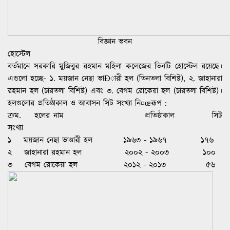
বিজ্ঞান ভবন
হোস্টেল
বর্তমানে সরকারি মুজিবুর রহমান মহিলা কলেজের তিনটি হোস্টেল রয়েছে।
এগুলো হচ্ছে- ১. ময়জান নেছা ভাÐারী হল (তিনতলা বিশিষ্ট), ২. জাহানারা
রহমান হল (চারতলা বিশিষ্ট) এবং ৩. বেগম রোকেয়া হল (চারতলা বিশিষ্ট)।
হলগুলোর প্রতিষ্ঠাকাল ও আবাসন সিট সংখ্যা নি¤œরূপ :
ক্রম. হলের নাম প্রতিষ্ঠাকাল সিট
সংখ্যা
১ ময়জান নেছা ভাণ্ডারী হল ১৯৬৩ - ১৯৬৭ ১৭৬
২ জাহানারা রহমান হল ২০০২ - ২০০৩ ১০০
৩ বেগম রোকেয়া হল ২০১২ - ২০১৩ ৫৬