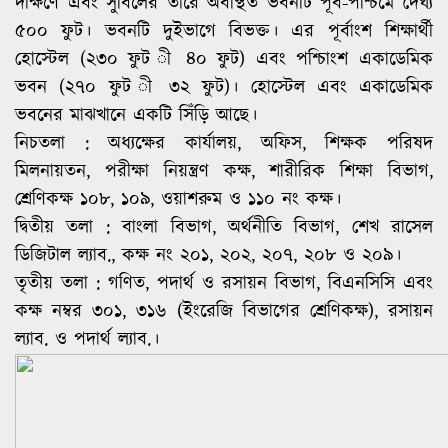
দক্ষিণে এবং সুবিলের তীরে অবস্থিত ভবনটি পূর্ব-পশ্চিমে দৈর্ঘ্য
৫০০ ফুট। ভবনটি দুইভাগে বিভক্ত। এর পূর্বাংশ শিক্ষার্থী
হোস্টেল (২৩০ ফুট ী ৪০ ফুট) এবং পশ্চিাংশ একাডেমিক
ভবন (২৭০ ফুট ী ৩২ ফুট)। হোস্টেল এবং একাডেমিক
ভবনের মাঝখানে একটি সিঁড়ি আছে।
নিচতলা : অধ্যক্ষের কার্যালয়, অফিস, শিক্ষক পরিষদ
মিলনায়তন, পরীক্ষা নিয়ন্ত্রণ কক্ষ, শারীরিক শিক্ষা বিভাগ,
শ্রেণিকক্ষ ১০৮, ১০৯, ওয়াশরুম ও ১১০ নং কক্ষ।
দ্বিতীয় তলা : বাংলা বিভাগ, অর্থনীতি বিভাগ, শেখ রাসেল
ডিজিটাল ল্যাব., কক্ষ নং ২০১, ২০২, ২০৭, ২০৮ ও ২০৯।
তৃতীয় তলা : গণিত, পদার্থ ও রসায়ন বিভাগ, বিএনসিসি এবং
কক্ষ নম্বর ৩০১, ৩১৬ (ইংরেজি বিভাগের শ্রেণিকক্ষ), রসায়ন
ল্যাব. ও পদার্থ ল্যাব.।