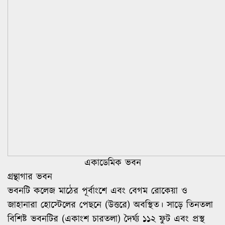
একাডেমিক ভবন
গ্রন্থাগার ভবন
ভবনটি কলেজ মাঠের পূর্বাংশে এবং বেগম রোকেয়া ও
জাহানারা হোস্টেলের পেছনে (উত্তরে) অবস্থিত। সাড়ে তিনতলা
বিশিষ্ট ভবনটির (একাংশ চারতলা) দৈর্ঘ্য ১১২ ফুট এবং প্রস্থ