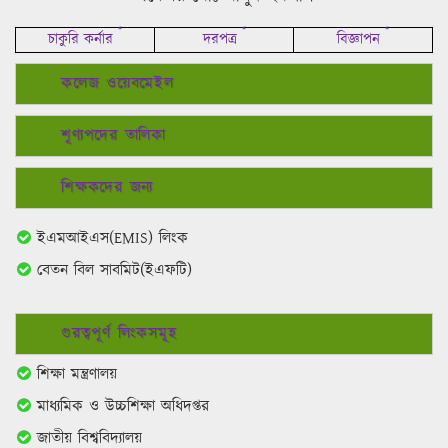
কলেজ ওয়েবমেইল
শূণ্যপদের তালিকা
শিক্ষকদের জন্য
ইএমআইএস(EMIS) লিংক
বেতন বিল সাবমিট(ইএফটি)
গুরত্বপূর্ণ লিংকসমূহ
শিক্ষা মন্ত্রণালয়
মাধ্যমিক ও উচ্চশিক্ষা অধিদপ্তর
জাতীয় বিশ্ববিদ্যালয়
মাধ্যমিক ও উচ্চ মাধ্যমিক শিক্ষা বোর্ড রাজশাহী
সিইডিপি (CEDP)