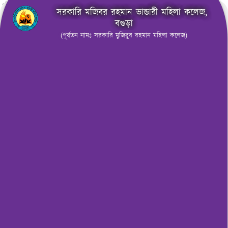
সরকারি মজিবর রহমান ভান্ডারী মহিলা কলেজ,
বগুড়া
(পূর্বতন নামঃ সরকারি মুজিবুর রহমান মহিলা কলেজ)
মেনু নির্বাচন করুন
অনলাইন ফলাফল
অনলাইন ফি প্রদান
অনলাইন ভর্তি
অনলাইন হাজিরা