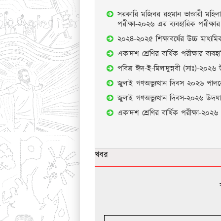
সরকারি মজিবর রহমান ভান্ডারী মহিলা 
পরীক্ষা-২০২৬ এর ব্যবহারিক পরীক্ষার
২০২৪-২০২৫ শিক্ষাবর্ষের উচ্চ মাধ্যমি
একাদশ শ্রেণির বার্ষিক পরীক্ষার ব্যবহা
পবিত্র ঈদ-ই-মিলাদুন্নবী (সাঃ)-২০২৬
জুলাই গণঅভ্যুত্থান দিবস ২০২৬ পালনের
জুলাই গণঅভ্যুত্থান দিবস-২০২৬ উদয
একাদশ শ্রেণির বার্ষিক পরীক্ষা-২০২৬ এ 
খবর