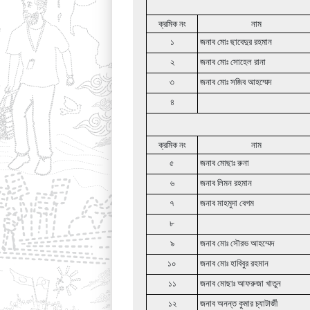
ক্রমিক নং
নাম
১
জনাব মোঃ ছাবেদুর রহমান
২
জনাব মোঃ সোহেল রানা
৩
জনাব মোঃ সজিব আহম্মেদ
৪
ক্রমিক নং
নাম
৫
জনাব মোছাঃ রুনা
৬
জনাব লিমন রহমান
৭
জনাব মাহমুদা বেগম
৮
৯
জনাব মোঃ সৌরভ আহম্মেদ
১০
জনাব মোঃ হাবিবুর রহমান
১১
জনাব মোছাঃ আফরুজা খাতুন
১২
জনাব অনন্ত কুমার চ্যাটার্জী