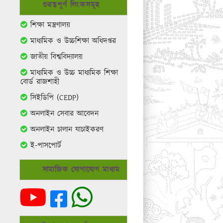
গুরত্বপূর্ণ লিংকসমূহ
শিক্ষা মন্ত্রণালয়
মাধ্যমিক ও উচ্চশিক্ষা অধিদপ্তর
জাতীয় বিশ্ববিদ্যালয়
মাধ্যমিক ও উচ্চ মাধ্যমিক শিক্ষা
বোর্ড রাজশাহী
সিইডিপি (CEDP)
অনলাইন সেবার আবেদন
অনলাইন চালান যাচাইকরণ
ই-পাসপোর্ট
সামাজিক যোগাযোগ মাধ্যম