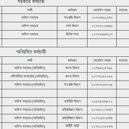
সরকারি কর্মচারী
পদবী
কর্মস্থল
মোবাইল নম্বর
মন্তব্য
অফিস সহায়ক
ইংরেজি বিভাগ
০১৭৩৩৬১১৫৪২
অফিস সহায়ক
দর্শন বিভাগ
০১৭৩৭০০৬৬৯৩
অফিস সহায়ক
ডিগ্রি শাখা
০১৭৩৭৬৬৩৩১৭
অনিয়মিত কর্মচারী
পদবী
কর্মস্থল
মোবাইল নম্বর
মন্তব্য
অফিস সহায়ক (অনিয়মিত)
বাংলা বিভাগ
০১৭৯৯২১৫৭৬২
কম্পিউটার অপারেটর (অনিয়মিত)
বাংলা বিভাগ
০১৭৭৩১৮০০৫৫
অফিস সহায়ক (অনিয়মিত)
ইংরেজি বিভাগ
০১৭৫৭১৯৩০৩৫
অফিস সহায়ক (অনিয়মিত)
অর্থনীতি বিভাগ
০১৫১৬১৩৬৮০১
অফিস সহায়ক (অনিয়মিত)
রাষ্ট্রবিজ্ঞান বিভাগ
০১৭৩৮০০৭৫৪৭
অফিস সহায়ক (অনিয়মিত)
রাষ্ট্রবিজ্ঞান বিভাগ
০১৭২২৫৫২৩৪৪
নাইট গার্ড
অফিস সহায়ক (অনিয়মিত)
০১৭৫১০১৮৮৫৬