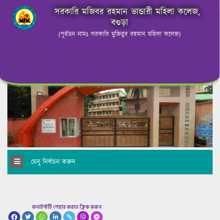
সরকারি মজিবর রহমান ভান্ডারী মহিলা কলেজ,
বগুড়া
(পূর্বতন নামঃ সরকারি মুজিবুর রহমান মহিলা কলেজ)
মেনু নির্বাচন করুন
কনটেন্টটি শেয়ার করতে ক্লিক করুন