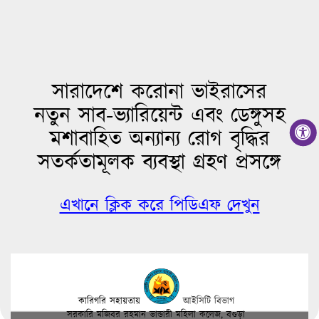
সারাদেশে করোনা ভাইরাসের
নতুন সাব-ভ্যারিয়েন্ট এবং ডেঙ্গুসহ
মশাবাহিত অন্যান্য রোগ বৃদ্ধির
সতর্কতামূলক ব্যবস্থা গ্রহণ প্রসঙ্গে
এখানে ক্লিক করে পিডিএফ দেখুন
কারিগরি সহায়তায়
আইসিটি বিভাগ
সরকারি মজিবর রহমান ভান্ডারী মহিলা কলেজ, বগুড়া