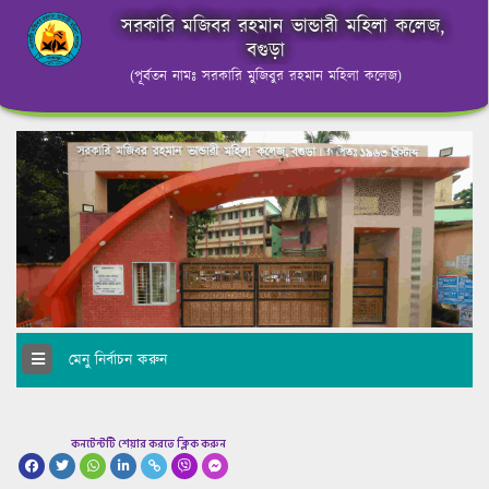
সরকারি মজিবর রহমান ভান্ডারী মহিলা কলেজ,
বগুড়া
(পূর্বতন নামঃ সরকারি মুজিবুর রহমান মহিলা কলেজ)
মেনু নির্বাচন করুন
কনটেন্টটি শেয়ার করতে ক্লিক করুন