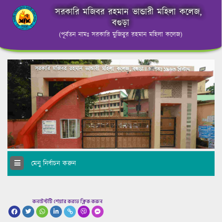
সরকারি মজিবর রহমান ভান্ডারী মহিলা কলেজ,
বগুড়া
(পূর্বতন নামঃ সরকারি মুজিবুর রহমান মহিলা কলেজ)
মেনু নির্বাচন করুন
কনটেন্টটি শেয়ার করতে ক্লিক করুন