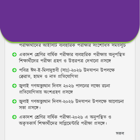
সরকারি মজিবর রহমান ভান্ডারী মহিলা কলেজ, বগুড়া কেন্দ্রের
(কেন্দ্র কোড-৪০২, বগুড়া-২) উচ্চ মাধ্যমিক পরীক্ষা-২০২৬ এর
ব্যবহারিক পরীক্ষার সময়সূচী।
২০২৪-২০২৫ শিক্ষাবর্ষের উচ্চ মাধ্যমিক সার্টিফিকেট
পরীক্ষার্থীদের আইসিটি ব্যবহারিক পরীক্ষার সংশোধিত সময়সূচি
একাদশ শ্রেণির বার্ষিক পরীক্ষার ব্যবহারিক পরীক্ষায় অনুপস্থিত
শিক্ষার্থীদের পরীক্ষা গ্রহণ ও উত্তরপত্র দেখানো প্রসঙ্গে
পবিত্র ঈদ-ই-মিলাদুন্নবী (সাঃ)-২০২৬ উদযাপন উপলক্ষে
ক্বেরাত, হামদ ও নাত প্রতিযোগিতা
জুলাই গণঅভ্যুত্থান দিবস ২০২৬ পালনের লক্ষ্যে রচনা
প্রতিযোগিতায় অংশগ্রহণ প্রসঙ্গে
জুলাই গণঅভ্যুত্থান দিবস-২০২৬ উদযাপন উপলক্ষে আলোচনা
সভা প্রসঙ্গে।
একাদশ শ্রেণির বার্ষিক পরীক্ষা-২০২৬ এ অনুপস্থিত ও
অকৃতকার্য শিক্ষার্থীদের সাপ্লিমেন্টারি পরীক্ষা প্রসঙ্গে।
সকল