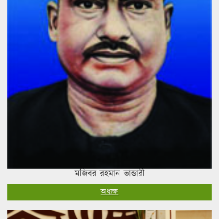
মজিবর রহমান ভান্ডারী
অধ্যক্ষ