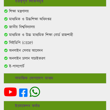
গুরত্বপূর্ণ লিংকসমূহ
শিক্ষা মন্ত্রণালয়
মাধ্যমিক ও উচ্চশিক্ষা অধিদপ্তর
জাতীয় বিশ্ববিদ্যালয়
মাধ্যমিক ও উচ্চ মাধ্যমিক শিক্ষা বোর্ড রাজশাহী
সিইডিপি (CEDP)
অনলাইন সেবার আবেদন
অনলাইন চালান যাচাইকরণ
ই-পাসপোর্ট
সামাজিক যোগাযোগ মাধ্যম
ইনোভেশন কর্নার