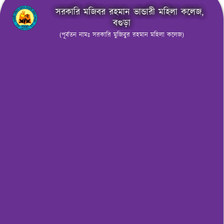
সরকারি মজিবর রহমান ভান্ডারী মহিলা কলেজ,
বগুড়া
(পূর্বতন নামঃ সরকারি মুজিবুর রহমান মহিলা কলেজ)
মেনু নির্বাচন করুন
নোটিশ বোর্ড