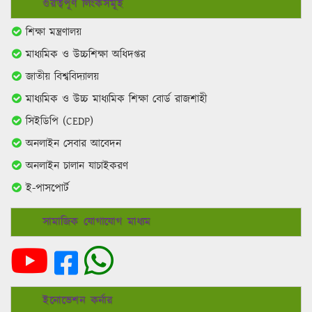
গুরত্বপূর্ণ লিংকসমূহ
শিক্ষা মন্ত্রণালয়
মাধ্যমিক ও উচ্চশিক্ষা অধিদপ্তর
জাতীয় বিশ্ববিদ্যালয়
মাধ্যমিক ও উচ্চ মাধ্যমিক শিক্ষা বোর্ড রাজশাহী
সিইডিপি (CEDP)
অনলাইন সেবার আবেদন
অনলাইন চালান যাচাইকরণ
ই-পাসপোর্ট
সামাজিক যোগাযোগ মাধ্যম
ইনোভেশন কর্নার