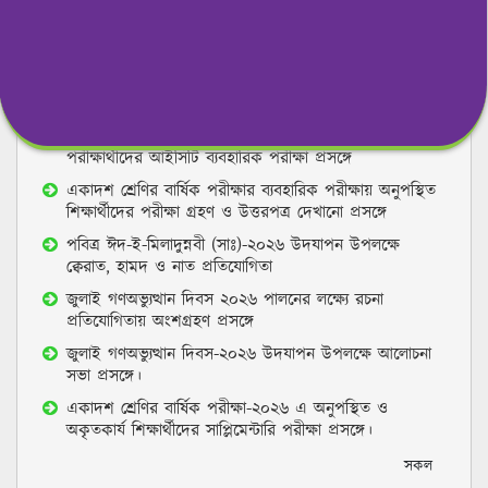
সরকারি মজিবর রহমান ভান্ডারী মহিলা কলেজ, বগুড়া কেন্দ্রের
(কেন্দ্র কোড-৪০২, বগুড়া-২) উচ্চ মাধ্যমিক পরীক্ষা-২০২৬ এর
ব্যবহারিক পরীক্ষার সময়সূচী।
২০২৪-২০২৫ শিক্ষাবর্ষের উচ্চ মাধ্যমিক সার্টিফিকেট
পরীক্ষার্থীদের আইসিটি ব্যবহারিক পরীক্ষা প্রসঙ্গে
একাদশ শ্রেণির বার্ষিক পরীক্ষার ব্যবহারিক পরীক্ষায় অনুপস্থিত
শিক্ষার্থীদের পরীক্ষা গ্রহণ ও উত্তরপত্র দেখানো প্রসঙ্গে
পবিত্র ঈদ-ই-মিলাদুন্নবী (সাঃ)-২০২৬ উদযাপন উপলক্ষে
ক্বেরাত, হামদ ও নাত প্রতিযোগিতা
জুলাই গণঅভ্যুত্থান দিবস ২০২৬ পালনের লক্ষ্যে রচনা
প্রতিযোগিতায় অংশগ্রহণ প্রসঙ্গে
জুলাই গণঅভ্যুত্থান দিবস-২০২৬ উদযাপন উপলক্ষে আলোচনা
সভা প্রসঙ্গে।
একাদশ শ্রেণির বার্ষিক পরীক্ষা-২০২৬ এ অনুপস্থিত ও
অকৃতকার্য শিক্ষার্থীদের সাপ্লিমেন্টারি পরীক্ষা প্রসঙ্গে।
সকল