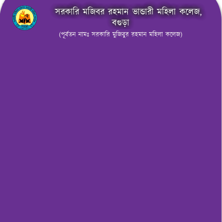
সরকারি মজিবর রহমান ভান্ডারী মহিলা কলেজ,
বগুড়া
(পূর্বতন নামঃ সরকারি মুজিবুর রহমান মহিলা কলেজ)
মেনু নির্বাচন করুন
নোটিশ বোর্ড