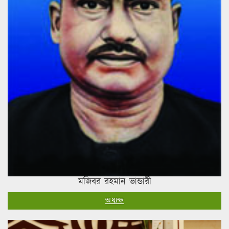
মজিবর রহমান ভান্ডারী
অধ্যক্ষ