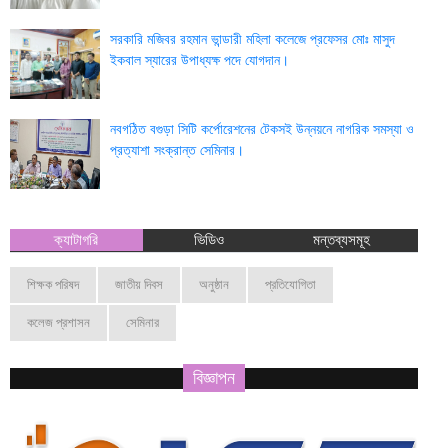
সরকারি মজিবর রহমান ভান্ডারী মহিলা কলেজে প্রফেসর মোঃ মাসুদ
ইকবাল স্যারের উপাধ্যক্ষ পদে যোগদান।
নবগঠিত বগুড়া সিটি কর্পোরেশনের টেকসই উন্নয়নে নাগরিক সমস্যা ও
প্রত্যাশা সংক্রান্ত সেমিনার।
ক্যাটাগরি
ভিডিও
মন্তব্যসমূহ
শিক্ষক পরিষদ
জাতীয় দিবস
অনুষ্ঠান
প্রতিযোগিতা
কলেজ প্রশাসন
সেমিনার
বিজ্ঞাপন