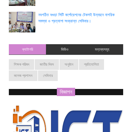
নবগঠিত বগুড়া সিটি কর্পোরেশনের টেকসই উন্নয়নে নাগরিক
সমস্যা ও প্রত্যাশা সংক্রান্ত সেমিনার।
ক্যাটাগরি
ভিডিও
মন্তব্যসমূহ
শিক্ষক পরিষদ
জাতীয় দিবস
অনুষ্ঠান
প্রতিযোগিতা
কলেজ প্রশাসন
সেমিনার
বিজ্ঞাপন