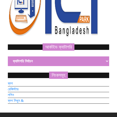
আর্কাইভ ক্যাটাগরি
লিংকসমূহ
ব্লগ
রেজিস্টার
লগিন
ব্লগ লিখুন &