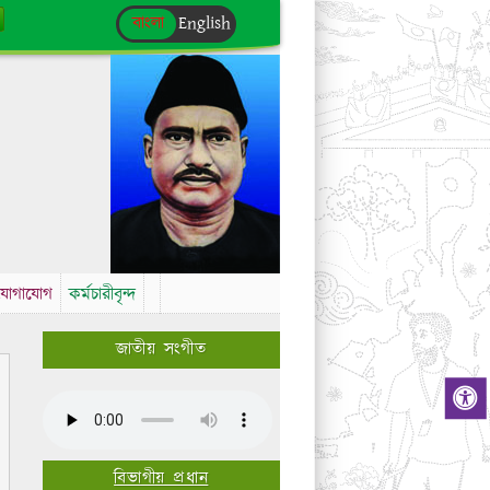
বাংলা
English
যোগাযোগ
কর্মচারীবৃন্দ
জাতীয় সংগীত
বিভাগীয় প্রধান