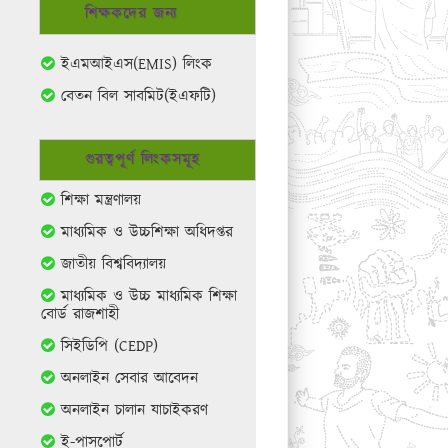
শিক্ষকদের জন্য
ইএমআইএস(EMIS) লিংক
বেতন বিল সাবমিট(ইএফটি)
গুরত্বপূর্ণ লিংকসমূহ
শিক্ষা মন্ত্রণালয়
মাধ্যমিক ও উচ্চশিক্ষা অধিদপ্তর
জাতীয় বিশ্ববিদ্যালয়
মাধ্যমিক ও উচ্চ মাধ্যমিক শিক্ষা
বোর্ড রাজশাহী
সিইডিপি (CEDP)
অনলাইন সেবার আবেদন
অনলাইন চালান যাচাইকরণ
ই-পাসপোর্ট