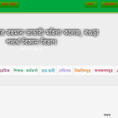
কলেজ নিউজ
লগিন
রেজিস্ট্রেশন
 রহমান ভান্ডারী মহিলা কলেজ, বগুড়া
পদার্থ বিজ্ঞান বিভাগ
স্থাপিতঃ ১৯৬৩
ডেমিক
শিক্ষক- কর্মকর্তা
ছাত্র-ছাত্রী
সেমিনার
বিজ্ঞপ্তিসমুহ
ফলাফলসমুহ
সকল