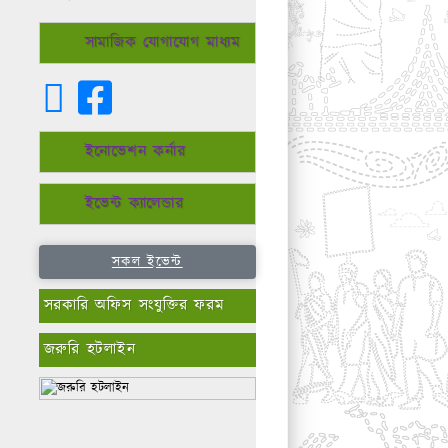
সামাজিক যোগাযোগ মাধ্যম
ইনোভেশন কর্নার
ইভেন্ট ক্যালেন্ডার
সকল ইভেন্ট
সরকারি অফিস সংযুক্তির ফরম
জরুরি হটলাইন