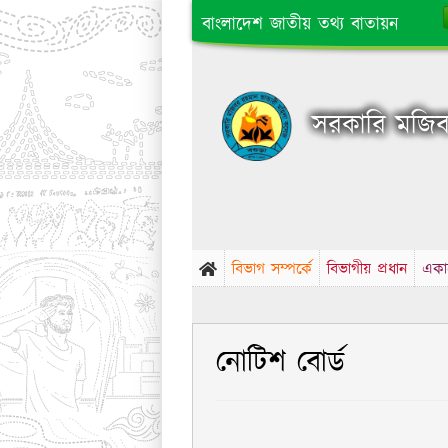
বাংলাদেশ জাতীয় তথ্য বাতায়ন
সরকারি মজিবর
বিভাগ সম্পর্কে
বিভাগীয় প্রধান
একা
নোটিশ বোর্ড