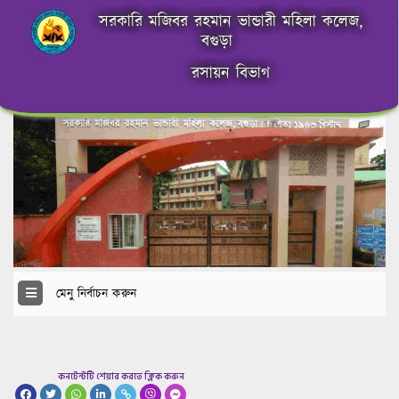
সরকারি মজিবর রহমান ভান্ডারী মহিলা কলেজ,
বগুড়া
রসায়ন বিভাগ
মেনু নির্বাচন করুন
কনটেন্টটি শেয়ার করতে ক্লিক করুন