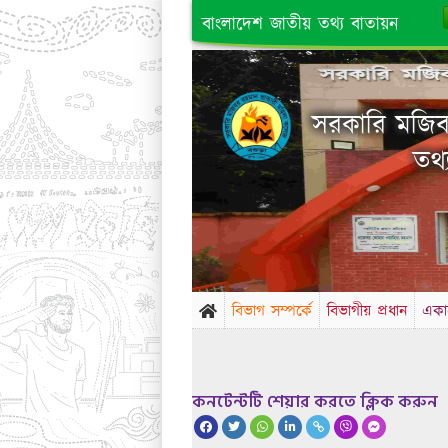
বাংলাদেশ জাতীয় তথ্য বাতায়ন
সরকারি মজিবর
তথ্
বিভাগ সম্পর্কে
বিভাগীয় প্রধান
একা
কনটেন্টটি শেয়ার করতে ক্লিক করুন