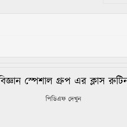
বিজ্ঞান স্পেশাল গ্রুপ এর ক্লাস রুটি
পিডিএফ দেখুন