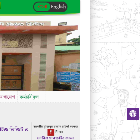
বাংলা
English
যোগাযোগ
কর্মচারীবৃন্দ
সরকারি মুজিবুর রহমান মহিলা কলেজ
েইজ ভিজিট ও
পোর্টাল সাবস্ক্রাইব করুন