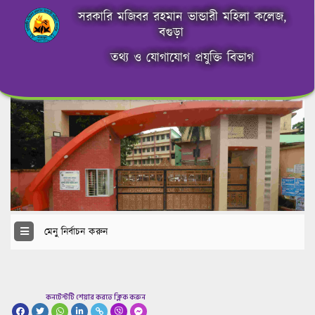
সরকারি মজিবর রহমান ভান্ডারী মহিলা কলেজ,
বগুড়া
তথ্য ও যোগাযোগ প্রযুক্তি বিভাগ
মেনু নির্বাচন করুন
কনটেন্টটি শেয়ার করতে ক্লিক করুন