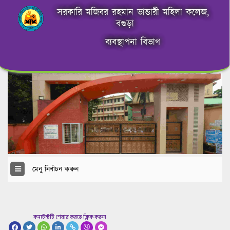
সরকারি মজিবর রহমান ভান্ডারী মহিলা কলেজ,
বগুড়া
ব্যবস্থাপনা বিভাগ
মেনু নির্বাচন করুন
কনটেন্টটি শেয়ার করতে ক্লিক করুন